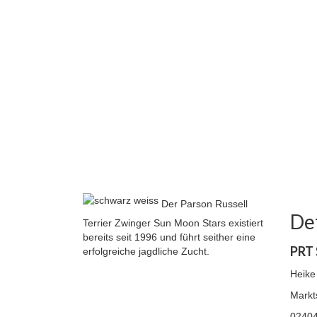
Der Parson Russell
Det
Terrier Zwinger Sun Moon Stars existiert
bereits seit 1996 und führt seither eine
PRT 
erfolgreiche jagdliche Zucht.
Heike
Markt
02404