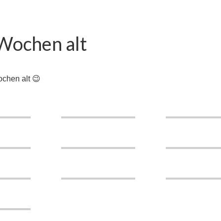
 Wochen alt
ochen alt 😉