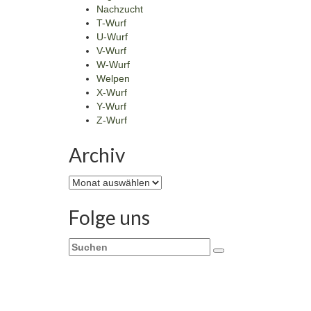
Nachzucht
T-Wurf
U-Wurf
V-Wurf
W-Wurf
Welpen
X-Wurf
Y-Wurf
Z-Wurf
Archiv
Archiv
Folge uns
Suchen
nach: