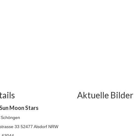
ails
Aktuelle Bilder
Sun Moon Stars
 Schöngen
strasse 33
52477 Alsdorf NRW
 63044