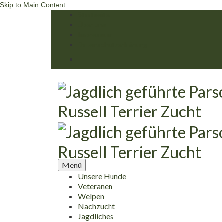
Skip to Main Content
Startseite
Über uns
Impressum
Datenschutzerklärung
Menü
Unsere Hunde
Veteranen
Welpen
Nachzucht
Jagdliches