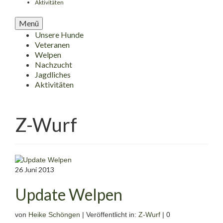
Aktivitäten
Menü
Unsere Hunde
Veteranen
Welpen
Nachzucht
Jagdliches
Aktivitäten
Z-Wurf
26
Juni 2013
Update Welpen
von
Heike Schöngen
|
Veröffentlicht in:
Z-Wurf
|
0