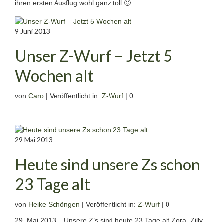
ihren ersten Ausflug wohl ganz toll 🙂
9
Juni 2013
Unser Z-Wurf – Jetzt 5
Wochen alt
von
Caro
|
Veröffentlicht in:
Z-Wurf
|
0
29
Mai 2013
Heute sind unsere Zs schon
23 Tage alt
von
Heike Schöngen
|
Veröffentlicht in:
Z-Wurf
|
0
29. Mai 2013 – Unsere Z’s sind heute 23 Tage alt Zora, Zilly