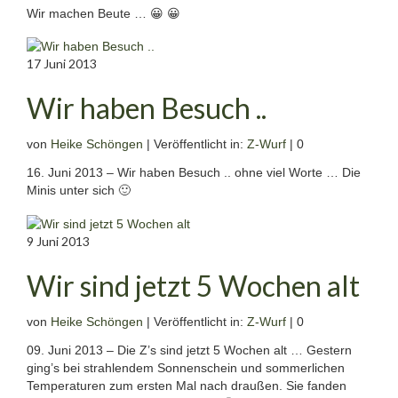
Wir machen Beute … 😀 😀
17
Juni 2013
Wir haben Besuch ..
von
Heike Schöngen
|
Veröffentlicht in:
Z-Wurf
|
0
16. Juni 2013 – Wir haben Besuch .. ohne viel Worte … Die
Minis unter sich 🙂
9
Juni 2013
Wir sind jetzt 5 Wochen alt
von
Heike Schöngen
|
Veröffentlicht in:
Z-Wurf
|
0
09. Juni 2013 – Die Z’s sind jetzt 5 Wochen alt … Gestern
ging’s bei strahlendem Sonnenschein und sommerlichen
Temperaturen zum ersten Mal nach draußen. Sie fanden