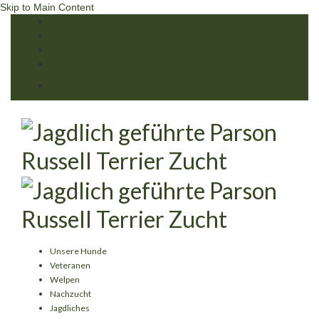
Skip to Main Content
Startseite
Über uns
Impressum
Datenschutzerklärung
Unsere Hunde
Veteranen
Welpen
Nachzucht
Jagdliches