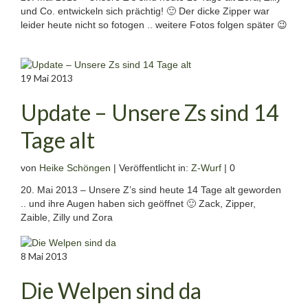
und Co. entwickeln sich prächtig! 🙂 Der dicke Zipper war
leider heute nicht so fotogen .. weitere Fotos folgen später 😉
19
Mai 2013
Update – Unsere Zs sind 14
Tage alt
von
Heike Schöngen
|
Veröffentlicht in:
Z-Wurf
|
0
20. Mai 2013 – Unsere Z’s sind heute 14 Tage alt geworden
.. und ihre Augen haben sich geöffnet 🙂 Zack, Zipper,
Zaible, Zilly und Zora
8
Mai 2013
Die Welpen sind da