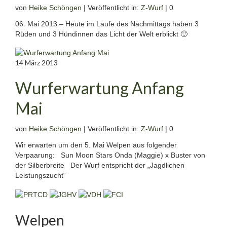
von
Heike Schöngen
|
Veröffentlicht in:
Z-Wurf
|
0
06. Mai 2013 – Heute im Laufe des Nachmittags haben 3
Rüden und 3 Hündinnen das Licht der Welt erblickt 🙂
14
März 2013
Wurferwartung Anfang
Mai
von
Heike Schöngen
|
Veröffentlicht in:
Z-Wurf
|
0
Wir erwarten um den 5. Mai Welpen aus folgender
Verpaarung: Sun Moon Stars Onda (Maggie) x Buster von
der Silberbreite Der Wurf entspricht der „Jagdlichen
Leistungszucht“
Welpen