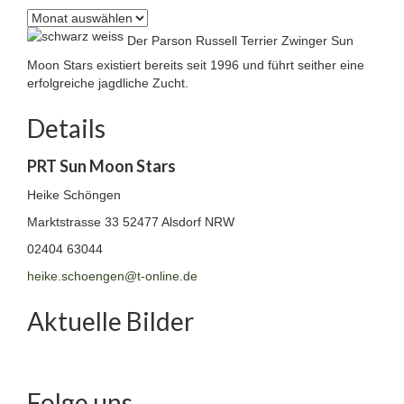
Archiv
Der Parson Russell Terrier Zwinger Sun
Moon Stars existiert bereits seit 1996 und führt seither eine
erfolgreiche jagdliche Zucht.
Details
PRT Sun Moon Stars
Heike Schöngen
Marktstrasse 33
52477 Alsdorf NRW
02404 63044
heike.schoengen@t-online.de
Aktuelle Bilder
Folge uns