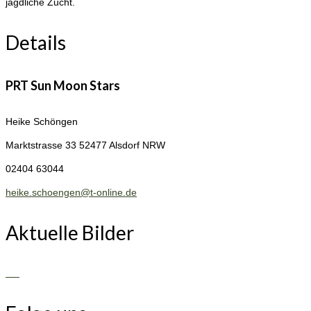
jagdliche Zucht.
Details
PRT Sun Moon Stars
Heike Schöngen
Marktstrasse 33
52477 Alsdorf NRW
02404 63044
heike.schoengen@t-online.de
Aktuelle Bilder