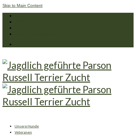
Skip to Main Content
Startseite
Über uns
Impressum
Datenschutzerklärung
Unsere Hunde
Veteranen