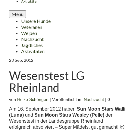
Aktivitäten
Menü
Unsere Hunde
Veteranen
Welpen
Nachzucht
Jagdliches
Aktivitäten
28
Sep. 2012
Wesenstest LG
Rheinland
von
Heike Schöngen
|
Veröffentlicht in:
Nachzucht
|
0
Am 16. September 2012 haben
Sun Moon Stars Walli
(Luna)
und
Sun Moon Stars Wesley (Pelle)
den
Wesenstest in der Landesgruppe Rheinland
erfolgreich absolviert – Super Mädels, gut gemacht! 😉