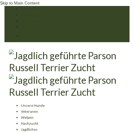
Skip to Main Content
Startseite
Über uns
Impressum
Datenschutzerklärung
Unsere Hunde
Veteranen
Welpen
Nachzucht
Jagdliches