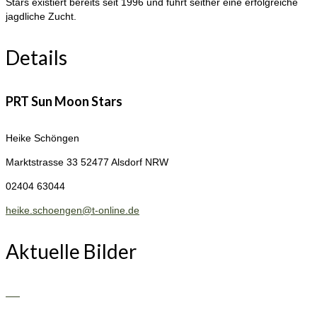
Stars existiert bereits seit 1996 und führt seither eine erfolgreiche
jagdliche Zucht.
Details
PRT Sun Moon Stars
Heike Schöngen
Marktstrasse 33
52477 Alsdorf NRW
02404 63044
heike.schoengen@t-online.de
Aktuelle Bilder