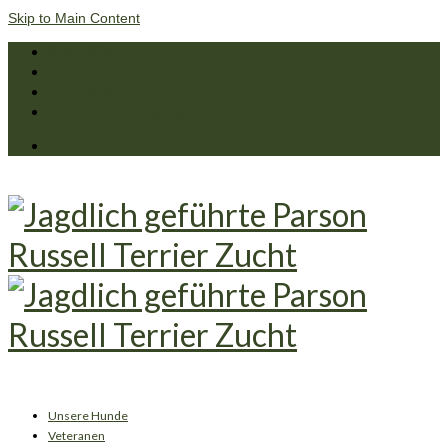
Skip to Main Content
Startseite
Über uns
Impressum
Datenschutzerklärung
Unsere Hunde
Veteranen