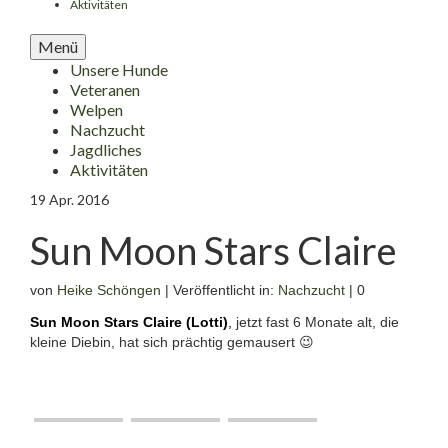
Aktivitäten
Menü
Unsere Hunde
Veteranen
Welpen
Nachzucht
Jagdliches
Aktivitäten
19
Apr. 2016
Sun Moon Stars Claire
von
Heike Schöngen
|
Veröffentlicht in:
Nachzucht
|
0
Sun Moon Stars Claire (Lotti)
,
jetzt fast 6 Monate alt, die
kleine Diebin, hat sich prächtig gemausert 😉