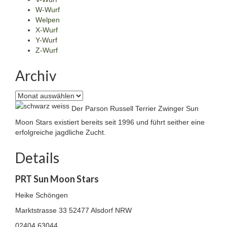
W-Wurf
Welpen
X-Wurf
Y-Wurf
Z-Wurf
Archiv
Archiv
Der Parson Russell Terrier Zwinger Sun
Moon Stars existiert bereits seit 1996 und führt seither eine
erfolgreiche jagdliche Zucht.
Details
PRT Sun Moon Stars
Heike Schöngen
Marktstrasse 33
52477 Alsdorf NRW
02404 63044