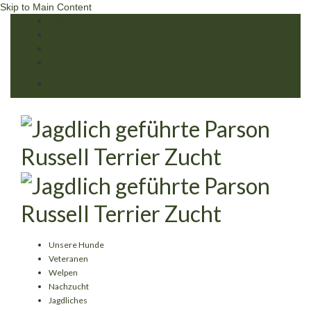
Skip to Main Content
Startseite
Über uns
Impressum
Datenschutzerklärung
Unsere Hunde
Veteranen
Welpen
Nachzucht
Jagdliches