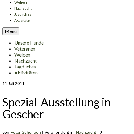
Welpen
Nachzucht
Jagdliches
Aktivitäten
Menü
Unsere Hunde
Veteranen
Welpen
Nachzucht
Jagdliches
Aktivitäten
11
Juli 2011
Spezial-Ausstellung in
Gescher
von
Peter Schöngen
|
Veröffentlicht in:
Nachzucht
|
0