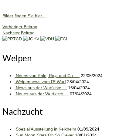
Bilder finden Sie hier…
Vorheriger Beitrag
Nächster Beitrag
Welpen
Neues von Rolo, Raja und Co. …
22/05/2024
Welpennews vom R² Wurf
28/04/2024
News aus der Wurfkiste …
16/04/2024
Neues aus der Wurfkiste …
07/04/2024
Nachzucht
Spezial Ausstellung in Kelkheim
01/09/2024
Sun Moon Stars Oh So Clever
18/01/2024