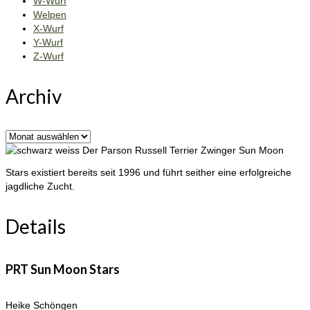
W-Wurf
Welpen
X-Wurf
Y-Wurf
Z-Wurf
Archiv
Archiv
Der Parson Russell Terrier Zwinger Sun Moon
Stars existiert bereits seit 1996 und führt seither eine erfolgreiche
jagdliche Zucht.
Details
PRT Sun Moon Stars
Heike Schöngen