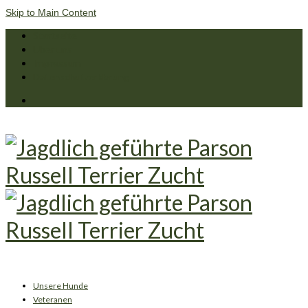
Skip to Main Content
Startseite
Über uns
Impressum
Datenschutzerklärung
Unsere Hunde
Veteranen