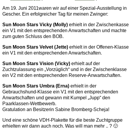
Am 19. Juni 2011waren wir auf einer Spezial-Ausstellung in
Gescher. Ein erfolgreicher Tag für meinen Zwinger:
Sun Moon Stars Vicky (Molly)
erhielt in der Zwischenkasse
ein V1 mit den entsprechenden Anwartschaften und machte
zum guten Schluss den BOB.
Sun Moon Stars Velvet (Jette)
erhielt in der Offenen-Klasse
ein V1 mit den entsprechenden Anwartschaften.
Sun Moon Stars Vision (Vicky)
erhielt auf der
Zuchtzulassung ein „Vorzüglich“ und in der Zwischenklasse
ein V2 mit den entsprechenden Reserve-Anwartschaften.
Sun Moon Stars Umbra (Erna)
erhielt in der
Gebrauchshund-Klasse ein V1 mit den entsprechenden
Anwartschaften und gewann mit Kumpel „Jupp“ den
Paarklassen-Wettbewerb.
Gratulation an Besitzerin Sabine Bromberg-Scheja!
Und eine schöne VDH-Plakette für die beste Zuchtgruppe
erhielten wir dann auch noch. Was will man mehr .. ? 🙂