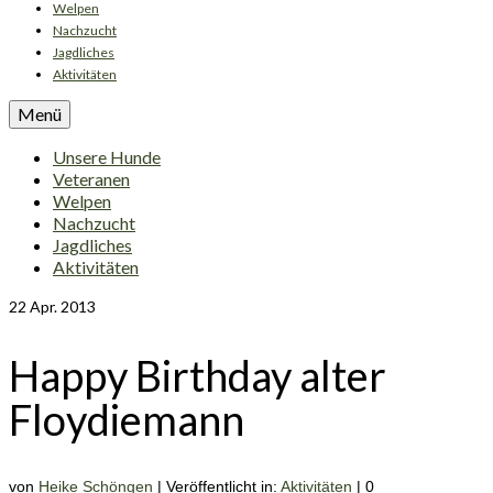
Welpen
Nachzucht
Jagdliches
Aktivitäten
Menü
Unsere Hunde
Veteranen
Welpen
Nachzucht
Jagdliches
Aktivitäten
22
Apr. 2013
Happy Birthday alter
Floydiemann
von
Heike Schöngen
|
Veröffentlicht in:
Aktivitäten
|
0