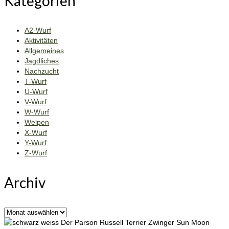
Kategorien
A2-Wurf
Aktivitäten
Allgemeines
Jagdliches
Nachzucht
T-Wurf
U-Wurf
V-Wurf
W-Wurf
Welpen
X-Wurf
Y-Wurf
Z-Wurf
Archiv
Archiv
Der Parson Russell Terrier Zwinger Sun Moon