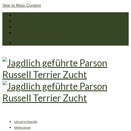
Skip to Main Content
Startseite
Über uns
Impressum
Datenschutzerklärung
Unsere Hunde
Veteranen