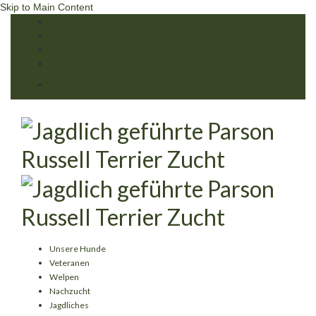
Skip to Main Content
Startseite
Über uns
Impressum
Datenschutzerklärung
Unsere Hunde
Veteranen
Welpen
Nachzucht
Jagdliches