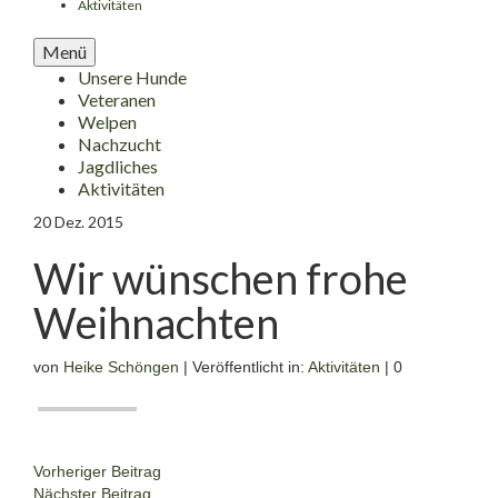
Aktivitäten
Menü
Unsere Hunde
Veteranen
Welpen
Nachzucht
Jagdliches
Aktivitäten
20
Dez. 2015
Wir wünschen frohe
Weihnachten
von
Heike Schöngen
|
Veröffentlicht in:
Aktivitäten
|
0
Vorheriger Beitrag
Nächster Beitrag