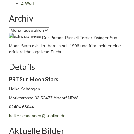
Z-Wurf
Archiv
Archiv
Der Parson Russell Terrier Zwinger Sun
Moon Stars existiert bereits seit 1996 und führt seither eine
erfolgreiche jagdliche Zucht.
Details
PRT Sun Moon Stars
Heike Schöngen
Marktstrasse 33
52477 Alsdorf NRW
02404 63044
heike.schoengen@t-online.de
Aktuelle Bilder