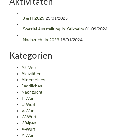
Aktivitäten
J & H 2025
29/01/2025
Spezial Ausstellung in Kelkheim
01/09/2024
Nachzucht in 2023
18/01/2024
Kategorien
A2-Wurf
Aktivitäten
Allgemeines
Jagdliches
Nachzucht
T-Wurf
U-Wurf
V-Wurf
W-Wurf
Welpen
X-Wurf
Y-Wurf