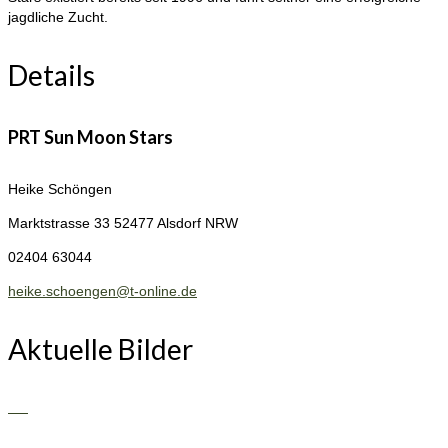
jagdliche Zucht.
Details
PRT Sun Moon Stars
Heike Schöngen
Marktstrasse 33
52477 Alsdorf NRW
02404 63044
heike.schoengen@t-online.de
Aktuelle Bilder