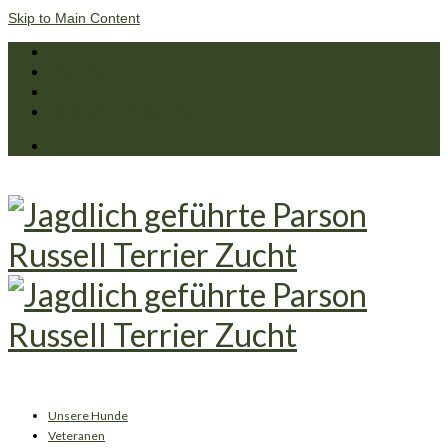
Skip to Main Content
Startseite
Über uns
Impressum
Datenschutzerklärung
Unsere Hunde
Veteranen