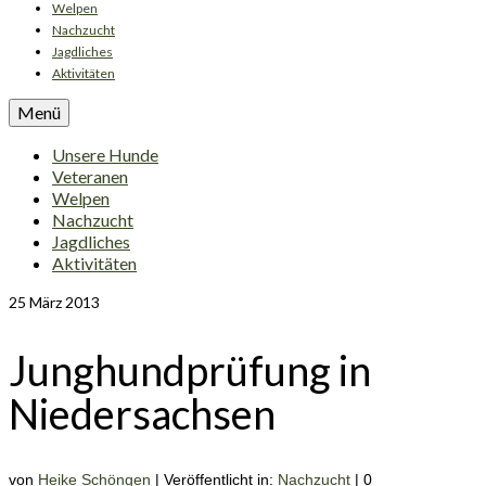
Welpen
Nachzucht
Jagdliches
Aktivitäten
Menü
Unsere Hunde
Veteranen
Welpen
Nachzucht
Jagdliches
Aktivitäten
25
März 2013
Junghundprüfung in
Niedersachsen
von
Heike Schöngen
|
Veröffentlicht in:
Nachzucht
|
0