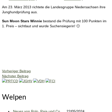
Am 23. März 2013 richtete die Landesgruppe Niedersachsen ihre
Junghundprüfung aus.
Sun Moon Stars Winnie
bestand die Prüfung mit 100 Punkten im
1. Preis – sichtlaut und wurde Suchensiegerin! 🙂
Vorheriger Beitrag
Nächster Beitrag
Welpen
Neues von Rolo, Raja und Co. …
22/05/2024