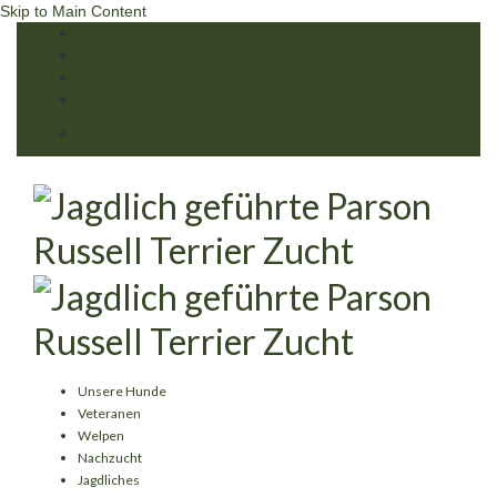
Skip to Main Content
Startseite
Über uns
Impressum
Datenschutzerklärung
Unsere Hunde
Veteranen
Welpen
Nachzucht
Jagdliches