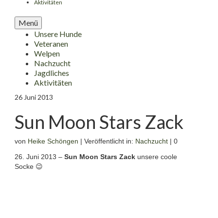
Aktivitäten
Menü
Unsere Hunde
Veteranen
Welpen
Nachzucht
Jagdliches
Aktivitäten
26
Juni 2013
Sun Moon Stars Zack
von
Heike Schöngen
|
Veröffentlicht in:
Nachzucht
|
0
26. Juni 2013 –
Sun Moon Stars Zack
unsere coole
Socke 😉