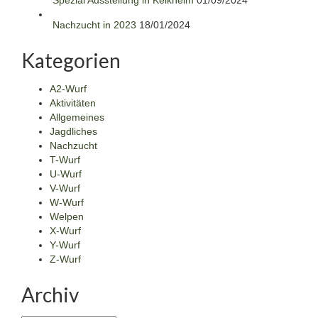
Spezial Ausstellung in Kelkheim
01/09/2024
Nachzucht in 2023
18/01/2024
Kategorien
A2-Wurf
Aktivitäten
Allgemeines
Jagdliches
Nachzucht
T-Wurf
U-Wurf
V-Wurf
W-Wurf
Welpen
X-Wurf
Y-Wurf
Z-Wurf
Archiv