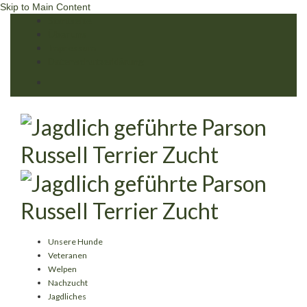
Skip to Main Content
Startseite
Über uns
Impressum
Datenschutzerklärung
Unsere Hunde
Veteranen
Welpen
Nachzucht
Jagdliches