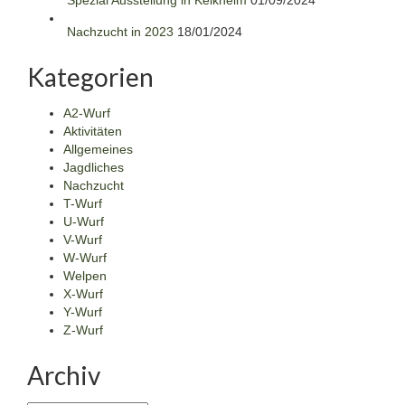
Spezial Ausstellung in Kelkheim
01/09/2024
Nachzucht in 2023
18/01/2024
Kategorien
A2-Wurf
Aktivitäten
Allgemeines
Jagdliches
Nachzucht
T-Wurf
U-Wurf
V-Wurf
W-Wurf
Welpen
X-Wurf
Y-Wurf
Z-Wurf
Archiv