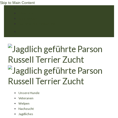
Skip to Main Content
Startseite
Über uns
Impressum
Datenschutzerklärung
Unsere Hunde
Veteranen
Welpen
Nachzucht
Jagdliches