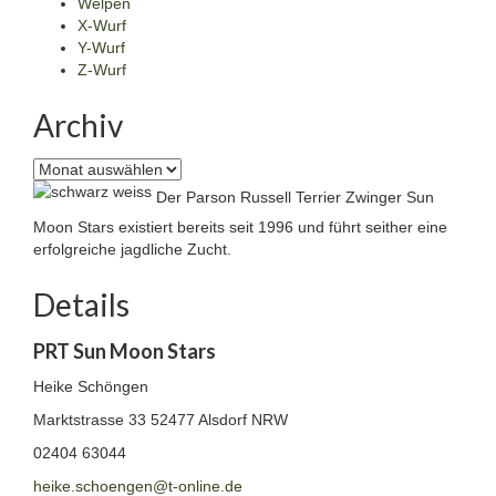
Welpen
X-Wurf
Y-Wurf
Z-Wurf
Archiv
Archiv
Der Parson Russell Terrier Zwinger Sun
Moon Stars existiert bereits seit 1996 und führt seither eine
erfolgreiche jagdliche Zucht.
Details
PRT Sun Moon Stars
Heike Schöngen
Marktstrasse 33
52477 Alsdorf NRW
02404 63044
heike.schoengen@t-online.de