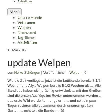
Aktivitäten
Menü
Unsere Hunde
Veteranen
Welpen
Nachzucht
Jagdliches
Aktivitäten
15
Mai 2019
update Welpen
von
Heike Schöngen
|
Veröffentlicht in:
Welpen
|
0
Wie die Zeit verfliegt … jetzt ist die Lottibande bereits 7 1/2
Wochen und Ally’s Welpen bereits 5 1/2 Wochen alt … Alle
Bandidos haben sich prächtig entwickelt … mit den Großen
sind die ersten Ausflüge ins Revier unternommen worden …
das erste Wild wurde kennengelernt … und seit ein paar
Tagen revieren alle zusammen durch unseren großen
Garten … echt toll, die Bande … 😀