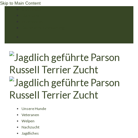
Skip to Main Content
Startseite
Über uns
Impressum
Datenschutzerklärung
Unsere Hunde
Veteranen
Welpen
Nachzucht
Jagdliches