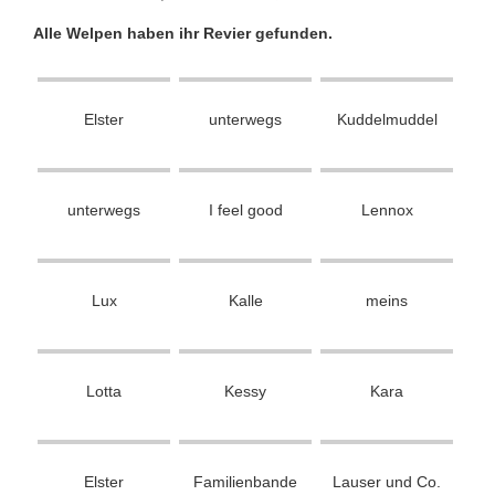
Alle Welpen haben ihr Revier gefunden.
Elster
unterwegs
Kuddelmuddel
unterwegs
I feel good
Lennox
Lux
Kalle
meins
Lotta
Kessy
Kara
Elster
Familienbande
Lauser und Co.