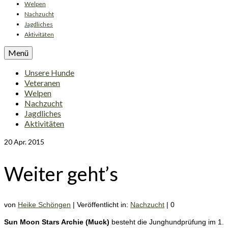
Welpen
Nachzucht
Jagdliches
Aktivitäten
Menü
Unsere Hunde
Veteranen
Welpen
Nachzucht
Jagdliches
Aktivitäten
20
Apr. 2015
Weiter geht’s
von
Heike Schöngen
|
Veröffentlicht in:
Nachzucht
|
0
Sun Moon Stars Archie (Muck)
besteht die Junghundprüfung im 1.