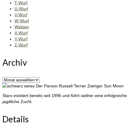
T-Wurf
U-Wurf
V-Wurf
W-Wurf
Welpen
X-Wurf
Y-Wurf
Z-Wurf
Archiv
Archiv
Der Parson Russell Terrier Zwinger Sun Moon
Stars existiert bereits seit 1996 und führt seither eine erfolgreiche
jagdliche Zucht.
Details