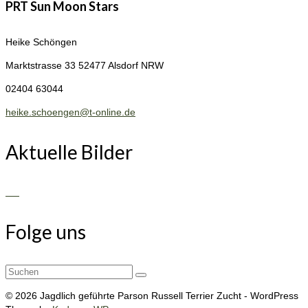
PRT Sun Moon Stars
Heike Schöngen
Marktstrasse 33
52477 Alsdorf NRW
02404 63044
heike.schoengen@t-online.de
Aktuelle Bilder
Folge uns
Suchen
nach:
© 2026 Jagdlich geführte Parson Russell Terrier Zucht - WordPress