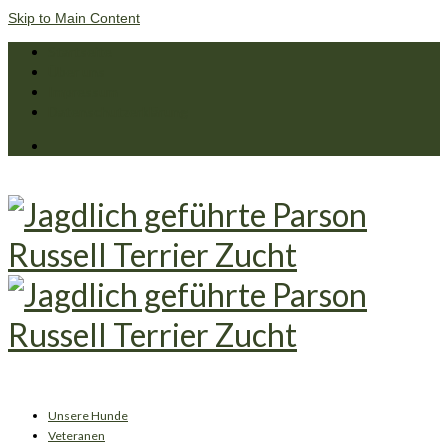
Skip to Main Content
Startseite
Über uns
Impressum
Datenschutzerklärung
Unsere Hunde
Veteranen