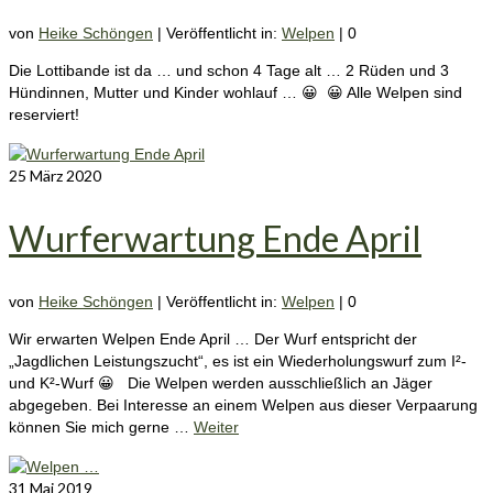
von
Heike Schöngen
|
Veröffentlicht in:
Welpen
|
0
Die Lottibande ist da … und schon 4 Tage alt … 2 Rüden und 3
Hündinnen, Mutter und Kinder wohlauf … 😀 😀 Alle Welpen sind
reserviert!
25
März 2020
Wurferwartung Ende April
von
Heike Schöngen
|
Veröffentlicht in:
Welpen
|
0
Wir erwarten Welpen Ende April … Der Wurf entspricht der
„Jagdlichen Leistungszucht“, es ist ein Wiederholungswurf zum I²-
und K²-Wurf 😀 Die Welpen werden ausschließlich an Jäger
abgegeben. Bei Interesse an einem Welpen aus dieser Verpaarung
können Sie mich gerne …
Weiter
31
Mai 2019