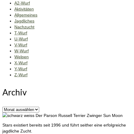
A2-Wurf
Aktivitäten
Allgemeines
Jagdliches
Nachzucht
T-Wurf
U-Wurf
V-Wurf
W-Wurf
Welpen
X-Wurf
Y-Wurf
Z-Wurf
Archiv
Archiv
Der Parson Russell Terrier Zwinger Sun Moon
Stars existiert bereits seit 1996 und führt seither eine erfolgreiche
jagdliche Zucht.