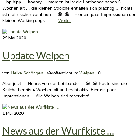
Hipp hipp … hooray … morgen ist ist die Lottibande schon 6
Wochen alt … die kleinen Strolche entfalten sich prächtig … nichts
ist mehr sicher vor ihnen … 😀 😀 Hier ein paar Impressionen der
kleinen Working dogs … …
Weiter
25
Mai 2020
Update Welpen
von
Heike Schöngen
|
Veröffentlicht in:
Welpen
|
0
Aber jetzt … Neues von der Lottibande … 😀 😀 Heute sind die
Knilche bereits 4 Wochen alt und recht aktiv. Hier ein paar
Impressionen … Alle Welpen sind reserviert!
1
Mai 2020
News aus der Wurfkiste …