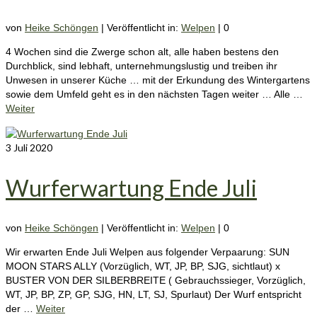
von
Heike Schöngen
|
Veröffentlicht in:
Welpen
|
0
4 Wochen sind die Zwerge schon alt, alle haben bestens den
Durchblick, sind lebhaft, unternehmungslustig und treiben ihr
Unwesen in unserer Küche … mit der Erkundung des Wintergartens
sowie dem Umfeld geht es in den nächsten Tagen weiter … Alle …
Weiter
3
Juli 2020
Wurferwartung Ende Juli
von
Heike Schöngen
|
Veröffentlicht in:
Welpen
|
0
Wir erwarten Ende Juli Welpen aus folgender Verpaarung: SUN
MOON STARS ALLY (Vorzüglich, WT, JP, BP, SJG, sichtlaut) x
BUSTER VON DER SILBERBREITE ( Gebrauchssieger, Vorzüglich,
WT, JP, BP, ZP, GP, SJG, HN, LT, SJ, Spurlaut) Der Wurf entspricht
der …
Weiter