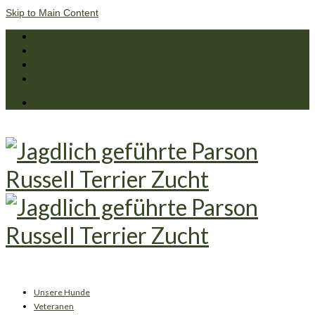
Skip to Main Content
Startseite
Über uns
Impressum
Datenschutzerklärung
Unsere Hunde
Veteranen