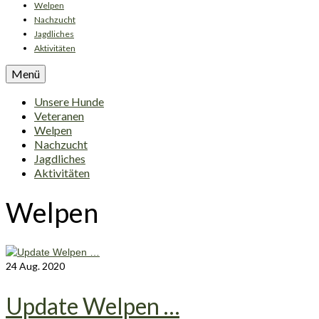
Welpen
Nachzucht
Jagdliches
Aktivitäten
Menü
Unsere Hunde
Veteranen
Welpen
Nachzucht
Jagdliches
Aktivitäten
Welpen
24
Aug. 2020
Update Welpen …