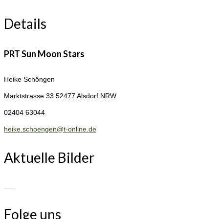
Details
PRT Sun Moon Stars
Heike Schöngen
Marktstrasse 33
52477 Alsdorf NRW
02404 63044
heike.schoengen@t-online.de
Aktuelle Bilder
Folge uns