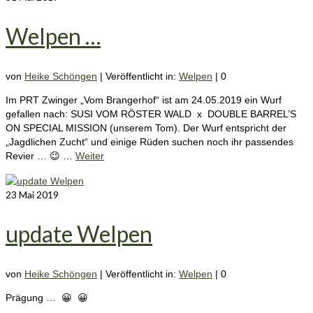
Welpen …
von
Heike Schöngen
|
Veröffentlicht in:
Welpen
|
0
Im PRT Zwinger „Vom Brangerhof“ ist am 24.05.2019 ein Wurf
gefallen nach: SUSI VOM RÖSTER WALD x DOUBLE BARREL’S
ON SPECIAL MISSION (unserem Tom). Der Wurf entspricht der
„Jagdlichen Zucht“ und einige Rüden suchen noch ihr passendes
Revier … 😉 …
Weiter
23
Mai 2019
update Welpen
von
Heike Schöngen
|
Veröffentlicht in:
Welpen
|
0
Prägung … 😀 😀