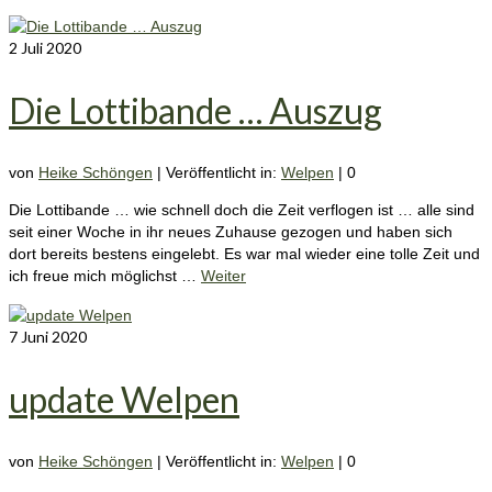
2
Juli 2020
Die Lottibande … Auszug
von
Heike Schöngen
|
Veröffentlicht in:
Welpen
|
0
Die Lottibande … wie schnell doch die Zeit verflogen ist … alle sind
seit einer Woche in ihr neues Zuhause gezogen und haben sich
dort bereits bestens eingelebt. Es war mal wieder eine tolle Zeit und
ich freue mich möglichst …
Weiter
7
Juni 2020
update Welpen
von
Heike Schöngen
|
Veröffentlicht in:
Welpen
|
0